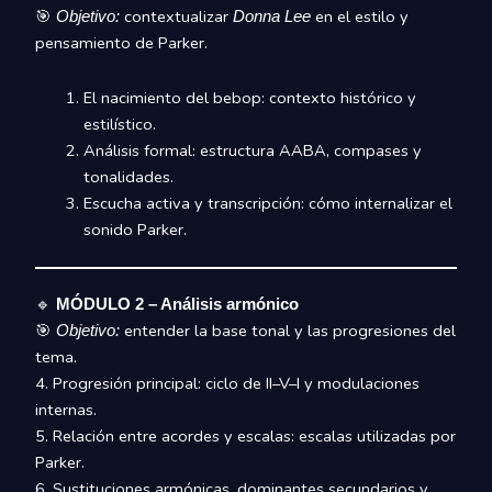
🎯
contextualizar
en el estilo y
Objetivo:
Donna Lee
pensamiento de Parker.
El nacimiento del bebop: contexto histórico y
estilístico.
Análisis formal: estructura AABA, compases y
tonalidades.
Escucha activa y transcripción: cómo internalizar el
sonido Parker.
🔹
MÓDULO 2 – Análisis armónico
🎯
entender la base tonal y las progresiones del
Objetivo:
tema.
4. Progresión principal: ciclo de II–V–I y modulaciones
internas.
5. Relación entre acordes y escalas: escalas utilizadas por
Parker.
6. Sustituciones armónicas, dominantes secundarios y