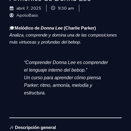
abril 7, 2025
9:30 am
ApoloBass
🎓
Melódico de
Donna Lee
(Charlie Parker)
Analiza, comprende y domina una de las composiciones
más virtuosas y profundas del bebop.
“Comprender
Donna Lee
es comprender
el lenguaje interno del bebop.”
Un curso para aprender cómo piensa
Parker: ritmo, armonía, melodía y
estructura.
🎶
Descripción general