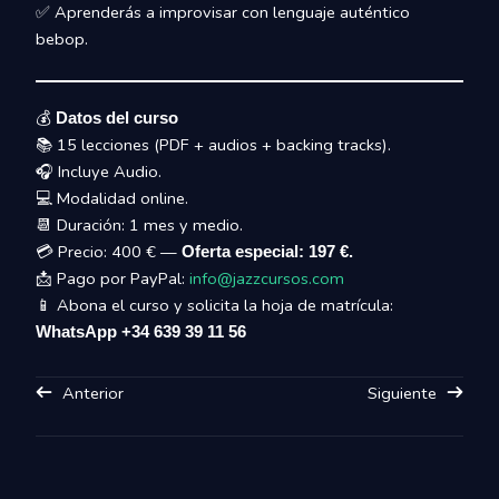
✅ Aprenderás a improvisar con lenguaje auténtico
bebop.
💰
Datos del curso
📚 15 lecciones (PDF + audios + backing tracks).
🎧 Incluye Audio.
💻 Modalidad online.
📆 Duración: 1 mes y medio.
💳 Precio: 400 € —
Oferta especial: 197 €.
📩 Pago por PayPal:
info@jazzcursos.com
📱 Abona el curso y solicita la hoja de matrícula:
WhatsApp +34 639 39 11 56
Anterior
Siguiente