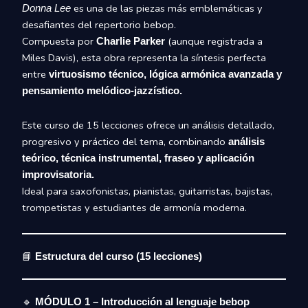
es una de las piezas más emblemáticas y
Donna Lee
desafiantes del repertorio bebop.
Compuesta por
(aunque registrada a
Charlie Parker
Miles Davis), esta obra representa la síntesis perfecta
entre
virtuosismo técnico, lógica armónica avanzada y
pensamiento melódico-jazzístico.
Este curso de 15 lecciones ofrece un análisis detallado,
progresivo y práctico del tema, combinando
análisis
teórico, técnica instrumental, fraseo y aplicación
improvisatoria.
Ideal para saxofonistas, pianistas, guitarristas, bajistas,
trompetistas y estudiantes de armonía moderna.
📘
Estructura del curso (15 lecciones)
🔹
MÓDULO 1 – Introducción al lenguaje bebop